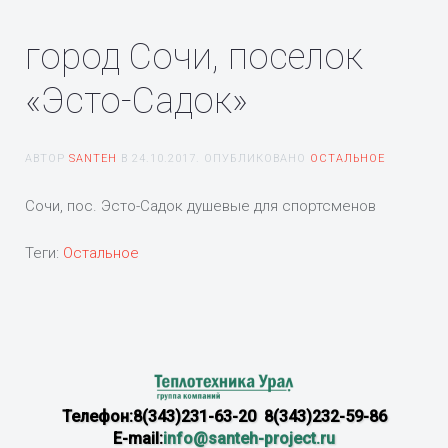
город Сочи, поселок
«Эсто-Садок»
АВТОР
SANTEH
В
24.10.2017
. ОПУБЛИКОВАНО
ОСТАЛЬНОЕ
Сочи, пос. Эсто-Садок душевые для спортсменов
Теги:
Остальное
Телефон:8(343)231-63-20 8(343)232-59-86
E-mail:
info@santeh-project.ru