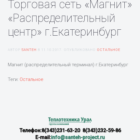
Торговая сеть «Магнит»
«Распределительный
центр» г.Екатеринбург
АВТОР
SANTEH
В
11.10.2017
. ОПУБЛИКОВАНО
ОСТАЛЬНОЕ
Магнит (распределительный терминал) г.Екатеринбург
Теги:
Остальное
Телефон:8(343)231-63-20 8(343)232-59-86
E-mail:
info@santeh-project.ru