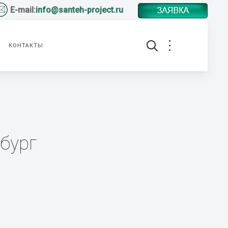
E-mail:
info@santeh-project.ru
КОНТАКТЫ
нбург