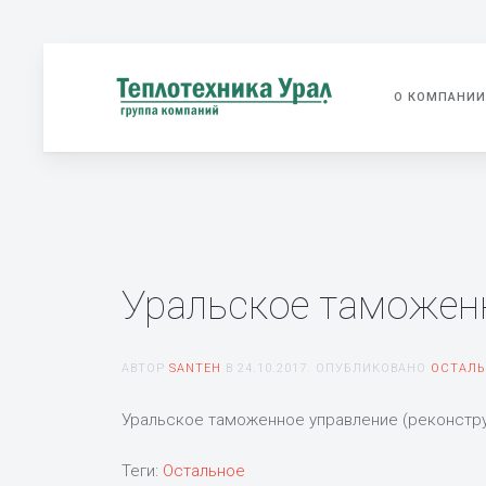
О КОМПАНИИ
Уральское таможенн
АВТОР
SANTEH
В
24.10.2017
. ОПУБЛИКОВАНО
ОСТАЛЬ
Уральское таможенное управление (реконструкц
Теги:
Остальное