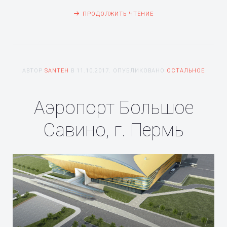
ПРОДОЛЖИТЬ ЧТЕНИЕ
АВТОР
SANTEH
В
11.10.2017
. ОПУБЛИКОВАНО
ОСТАЛЬНОЕ
Аэропорт Большое
Савино, г. Пермь