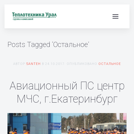
Posts Tagged ‘Остальное’
АВТОР
SANTEH
В
24.10.2017
. ОПУБЛИКОВАНО
ОСТАЛЬНОЕ
Авиационный ПС центр
МЧС, г.Екатеринбург