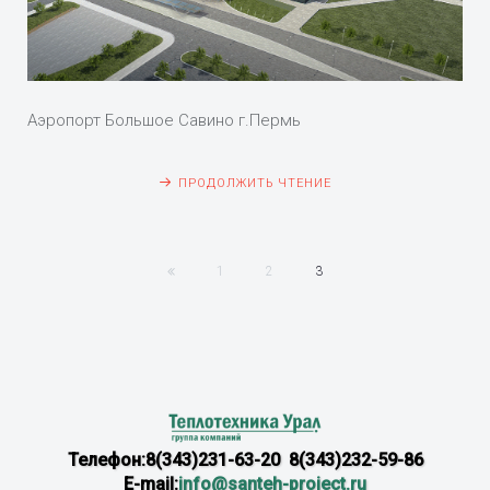
Аэропорт Большое Савино г.Пермь
ПРОДОЛЖИТЬ ЧТЕНИЕ
1
2
3
Телефон:8(343)231-63-20 8(343)232-59-86
E-mail:
info@santeh-project.ru